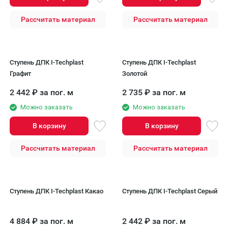
Рассчитать материал
Рассчитать материал
Ступень ДПК I-Techplast
Ступень ДПК I-Techplast
Графит
Золотой
2 442
₽
за пог. м
2 735
₽
за пог. м
Можно заказать
Можно заказать
В корзину
В корзину
Рассчитать материал
Рассчитать материал
Ступень ДПК I-Techplast Какао
Ступень ДПК I-Techplast Серый
4 884
₽
за пог. м
2 442
₽
за пог. м