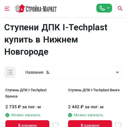
Ступени ДПК I-Techplast
купить в Нижнем
Новгороде
Название
Ступень ДПК I-Techplast
Ступень ДПК I-Techplast Венге
Бронза
2 735
₽
за пог. м
2 442
₽
за пог. м
Можно заказать
Можно заказать
В корзину
В корзину