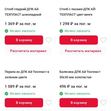
Столб гладкий ДПК Aй-
Столб с пазами ДПК АЙ-
ТЕХПЛАСТ шоколадный
ТЕХПЛАСТ цвет венге
1 369
₽
за пог. м
1 298
₽
за пог. м
Можно заказать
Можно заказать
В корзину
В корзину
Рассчитать материал
Рассчитать материал
Перила из ДПК Ай-Техпласт в
Балясина ДПК Ай-Техпласт
зеленом цвете
50x30 мм золотистая
1 089
₽
за пог. м
496
₽
за пог. м
Можно заказать
Можно заказать
В корзину
В корзину