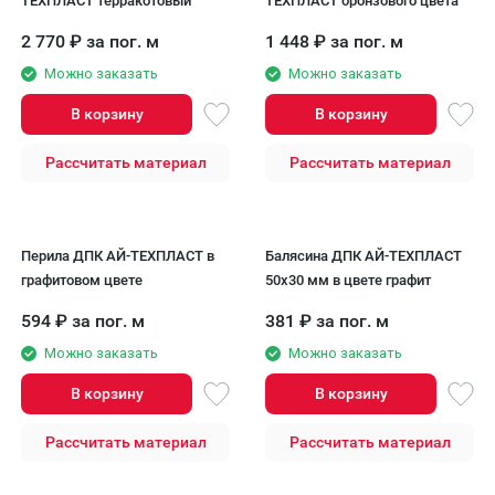
ТЕХПЛАСТ терракотовый
ТЕХПЛАСТ бронзового цвета
2 770
₽
за пог. м
1 448
₽
за пог. м
Можно заказать
Можно заказать
В корзину
В корзину
Рассчитать материал
Рассчитать материал
Перила ДПК AЙ-ТЕХПЛАСТ в
Балясина ДПК АЙ-ТЕХПЛАСТ
графитовом цвете
50x30 мм в цвете графит
594
₽
за пог. м
381
₽
за пог. м
Можно заказать
Можно заказать
В корзину
В корзину
Рассчитать материал
Рассчитать материал