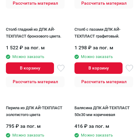
Рассчитать материал
Рассчитать материал
Столб гладкий из ДПК АЙ-
Столб с пазами ДПК АЙ-
ТЕХПЛАСТ бронзового цвета.
ТЕХПЛАСТ графитовый.
1 522
₽
за пог. м
1 298
₽
за пог. м
Можно заказать
Можно заказать
В корзину
В корзину
Рассчитать материал
Рассчитать материал
Перила из ДПК AЙ-ТЕХПЛАСТ
Балясина ДПК АЙ-ТЕХПЛАСТ
золотистого цвета
50x30 мм коричневая
795
₽
за пог. м
416
₽
за пог. м
Можно заказать
Можно заказать