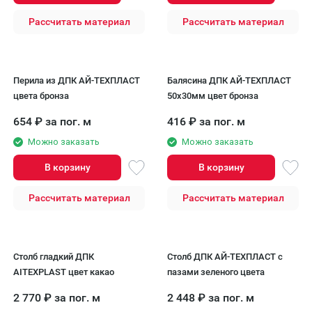
Рассчитать материал
Рассчитать материал
Перила из ДПК AЙ-ТЕХПЛАСТ
Балясина ДПК АЙ-ТЕХПЛАСТ
цвета бронза
50x30мм цвет бронза
654
₽
за пог. м
416
₽
за пог. м
Можно заказать
Можно заказать
В корзину
В корзину
Рассчитать материал
Рассчитать материал
Столб гладкий ДПК
Столб ДПК АЙ-ТЕХПЛАСТ с
AITEXPLAST цвет какао
пазами зеленого цвета
2 770
₽
за пог. м
2 448
₽
за пог. м