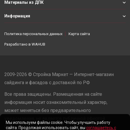
Материалы из ДПК
Информация
Политика персональных данных
Карта сайта
Разработано в
WAHUB
2009-2026 © Стройка Маркет — Интернет-магазин
сайдинга и фасадов с доставкой по РФ
Все права защищены. Размещенная на сайте
информация носит ознакомительный характер,
может меняться без предварительного
уведомления, не является публичной офертой.
Мы используем файлы cookie. Чтобы улучшить работу
ООО «Стройка Маркет» | ОГРН: 1235000079918
сайта. Продолжая использовать сайт, вы
соглашаетесь с