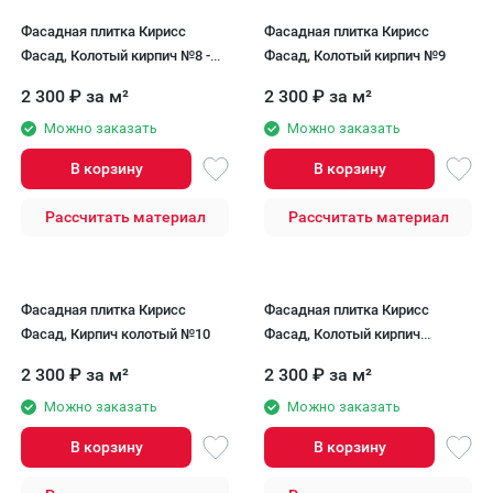
Фасадная плитка Кирисс
Фасадная плитка Кирисс
Фасад, Колотый кирпич №8 -
Фасад, Колотый кирпич №9
Облицовка для фасада.
2 300
₽
за м²
2 300
₽
за м²
Можно заказать
Можно заказать
В корзину
В корзину
Рассчитать материал
Рассчитать материал
Фасадная плитка Кирисс
Фасадная плитка Кирисс
Фасад, Кирпич колотый №10
Фасад, Колотый кирпич
модель №11
2 300
₽
за м²
2 300
₽
за м²
Можно заказать
Можно заказать
В корзину
В корзину