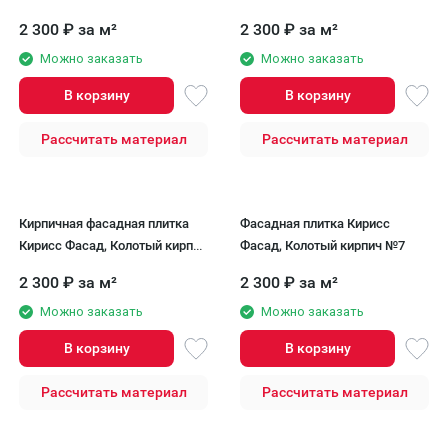
модель №5
2 300
₽
за м²
2 300
₽
за м²
Можно заказать
Можно заказать
В корзину
В корзину
Рассчитать материал
Рассчитать материал
Кирпичная фасадная плитка
Фасадная плитка Кирисс
Кирисс Фасад, Колотый кирпич
Фасад, Колотый кирпич №7
№6
2 300
₽
за м²
2 300
₽
за м²
Можно заказать
Можно заказать
В корзину
В корзину
Рассчитать материал
Рассчитать материал