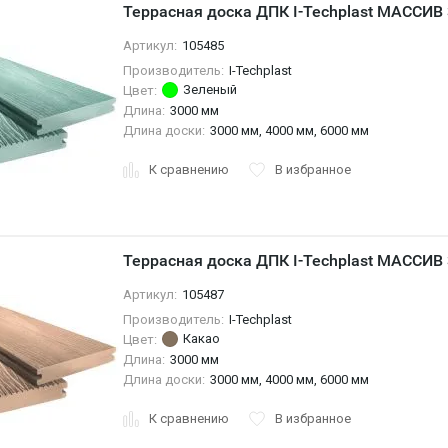
Террасная доска ДПК I-Techplast МАССИ
Артикул:
105485
Производитель:
I-Techplast
Зеленый
Цвет:
Длина:
3000 мм
Длина доски:
3000 мм, 4000 мм, 6000 мм
К сравнению
В избранное
Террасная доска ДПК I-Techplast МАССИВ
Артикул:
105487
Производитель:
I-Techplast
Какао
Цвет:
Длина:
3000 мм
Длина доски:
3000 мм, 4000 мм, 6000 мм
К сравнению
В избранное