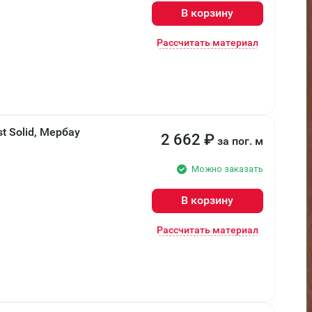
В корзину
Рассчитать материал
t Solid, Мербау
2 662
₽
за пог. м
Можно заказать
В корзину
Рассчитать материал