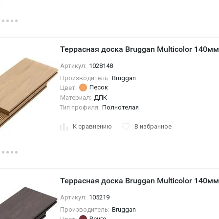
Террасная доска Bruggan Multicolor 140м
Артикул:
1028148
Производитель:
Bruggan
Песок
Цвет:
Материал:
ДПК
Тип профиля:
Полнотелая
К сравнению
В избранное
Террасная доска Bruggan Multicolor 140мм
Артикул:
105219
Производитель:
Bruggan
Венге