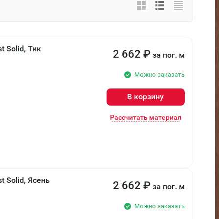
 Solid, Тик
2 662
₽
за пог. м
Можно заказать
В корзину
Рассчитать материал
 Solid, Ясень
2 662
₽
за пог. м
Можно заказать