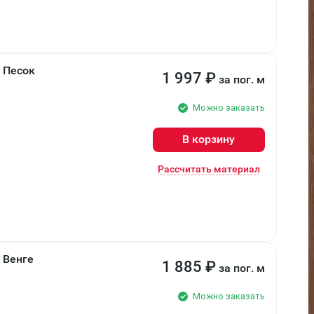
м Песок
1 997
₽
за пог. м
Можно заказать
В корзину
Рассчитать материал
 Венге
1 885
₽
за пог. м
Можно заказать