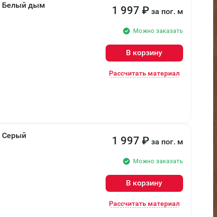
мм Белый дым
1 997
₽
за пог. м
Можно заказать
В корзину
Рассчитать материал
м Серый
1 997
₽
за пог. м
Можно заказать
В корзину
Рассчитать материал