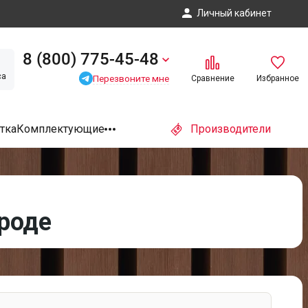
Личный кабинет
8 (800) 775-45-48
са
Перезвоните мне
Сравнение
Избранное
тка
Комплектующие
Производители
роде