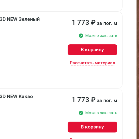
 3D NEW Зеленый
1 773
₽
за пог. м
Можно заказать
В корзину
Рассчитать материал
 3D NEW Какао
1 773
₽
за пог. м
Можно заказать
В корзину