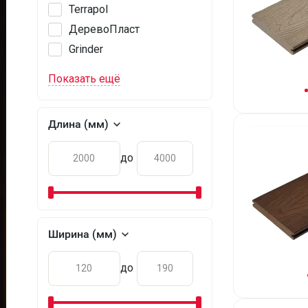
Terrapol
ДеревоПласт
Grinder
Показать ещё
Длина (мм)
до
Ширина (мм)
до