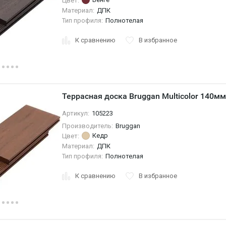
Цвет:
Материал:
ДПК
Тип профиля:
Полнотелая
К сравнению
В избранное
Террасная доска Bruggan Multicolor 140м
Артикул:
105223
Производитель:
Bruggan
Кедр
Цвет:
Материал:
ДПК
Тип профиля:
Полнотелая
К сравнению
В избранное