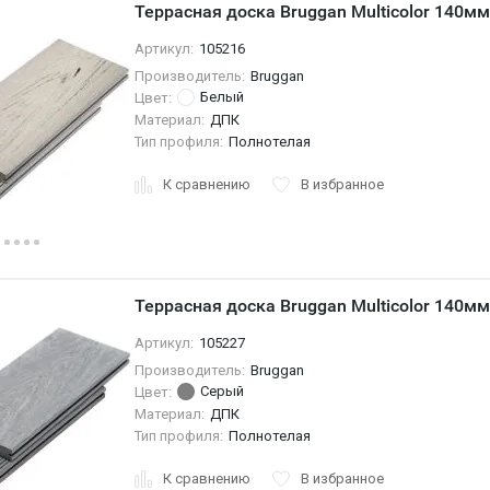
Террасная доска Bruggan Multicolor 140
Артикул:
105216
Производитель:
Bruggan
Белый
Цвет:
Материал:
ДПК
Тип профиля:
Полнотелая
К сравнению
В избранное
Террасная доска Bruggan Multicolor 140м
Артикул:
105227
Производитель:
Bruggan
Серый
Цвет:
Материал:
ДПК
Тип профиля:
Полнотелая
К сравнению
В избранное