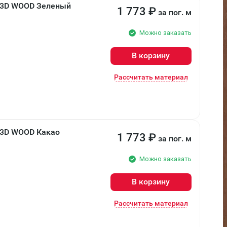
В 3D WOOD Зеленый
1 773
₽
за пог. м
Можно заказать
В корзину
Рассчитать материал
 3D WOOD Какао
1 773
₽
за пог. м
Можно заказать
В корзину
Рассчитать материал