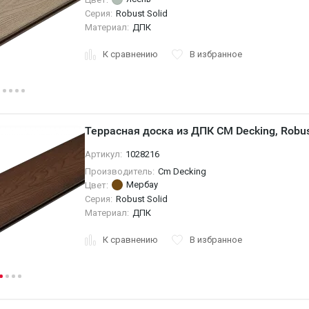
Серия:
Robust Solid
Материал:
ДПК
К сравнению
В избранное
Террасная доска из ДПК CM Decking, Robus
Артикул:
1028216
Производитель:
Cm Decking
Мербау
Цвет:
Серия:
Robust Solid
Материал:
ДПК
К сравнению
В избранное