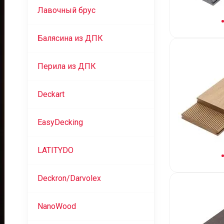
Лавочный брус
Балясина из ДПК
Перила из ДПК
Deckart
EasyDecking
LATITYDO
Deckron/Darvolex
NanoWood