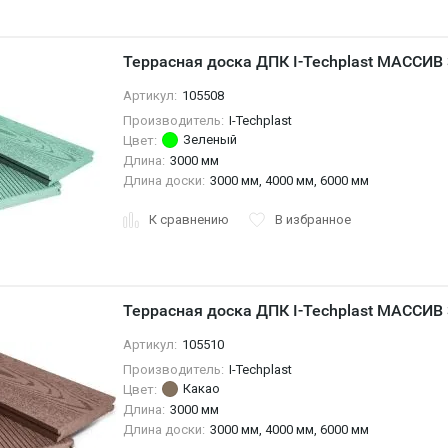
Террасная доска ДПК I-Techplast МАССИВ
Артикул:
105508
Производитель:
I-Techplast
Зеленый
Цвет:
Длина:
3000 мм
Длина доски:
3000 мм, 4000 мм, 6000 мм
К сравнению
В избранное
Террасная доска ДПК I-Techplast МАССИВ
Артикул:
105510
Производитель:
I-Techplast
Какао
Цвет:
Длина:
3000 мм
Длина доски:
3000 мм, 4000 мм, 6000 мм