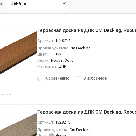
ь:
Цена
Террасная доска из ДПК CM Decking, Robust
Артикул:
1028214
Производитель:
Cm Decking
Тик
Цвет:
Серия:
Robust Solid
Материал:
ДПК
К сравнению
В избранное
Террасная доска из ДПК CM Decking, Robust
Артикул:
1028215
Производитель:
Cm Decking
Ясень
Цвет: