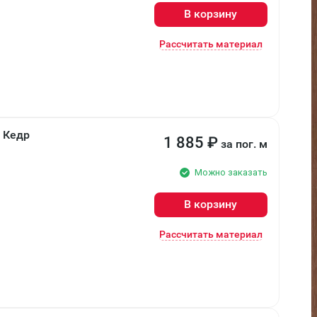
В корзину
Рассчитать материал
м Кедр
1 885
₽
за пог. м
Можно заказать
В корзину
Рассчитать материал