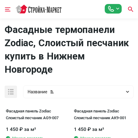
Фасадные термопанели
Zodiac, Слоистый песчаник
купить в Нижнем
Новгороде
Название
Фасадная панель Zodiac
Фасадная панель Zodiac
Слоистый песчаник AG9-007
Слоистый песчаник АК9-001
1 450
₽
за м²
1 450
₽
за м²