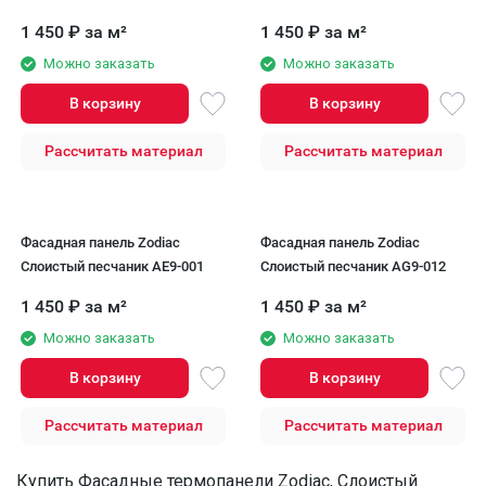
1 450
₽
за м²
1 450
₽
за м²
Можно заказать
Можно заказать
В корзину
В корзину
Рассчитать материал
Рассчитать материал
Фасадная панель Zodiac
Фасадная панель Zodiac
Слоистый песчаник AE9-001
Слоистый песчаник AG9-012
1 450
₽
за м²
1 450
₽
за м²
Можно заказать
Можно заказать
В корзину
В корзину
Рассчитать материал
Рассчитать материал
Купить Фасадные термопанели Zodiac, Слоистый