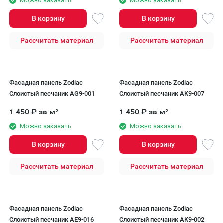
Можно заказать
Можно заказать
В корзину
В корзину
Рассчитать материал
Рассчитать материал
Фасадная панель Zodiac
Фасадная панель Zodiac
Слоистый песчаник AG9-001
Слоистый песчаник AK9-007
1 450
₽
за м²
1 450
₽
за м²
Можно заказать
Можно заказать
В корзину
В корзину
Рассчитать материал
Рассчитать материал
Фасадная панель Zodiac
Фасадная панель Zodiac
Слоистый песчаник AE9-016
Слоистый песчаник AK9-002